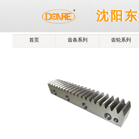
®
沈阳
沈阳东
首页
齿条系列
齿轮系列