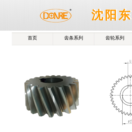
®
沈阳
沈阳东
首页
齿条系列
齿轮系列